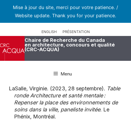
Mise à jour du site, merci pour votre patience. /
Website update. Thank you for your patience.
Aller
au
ENGLISH
PRÉSENTATION
contenu
Chaire de Recherche du Canada
en architecture, concours et qualité
(CRC-ACQUA)
Menu
LaSalle, Virginie. (2023, 28 septembre).
Table
ronde Architecture et santé mentale :
Repenser la place des environnements de
soins dans la ville, paneliste invitée
. Le
Phénix, Montréal.