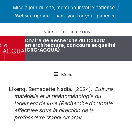
Mise à jour du site, merci pour votre patience. /
Website update. Thank you for your patience.
Aller
au
ENGLISH
PRÉSENTATION
contenu
Chaire de Recherche du Canada
en architecture, concours et qualité
(CRC-ACQUA)
Menu
Likeng, Bernadette Nadia. (2024).
Culture
matérielle et la phénoménologie du
logement de luxe (Recherche doctorale
effectuée sous la direction de la
professeure Izabel Amaral)
.