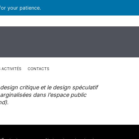
for your patience.
 ACTIVITÉS
CONTACTS
design critique et le design spéculatif
rginalisées dans l’espace public
nd)
.