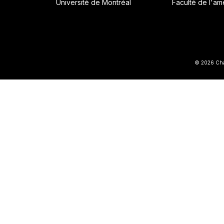
Université de Montréal
Faculté de l'a
© 2026 Chai