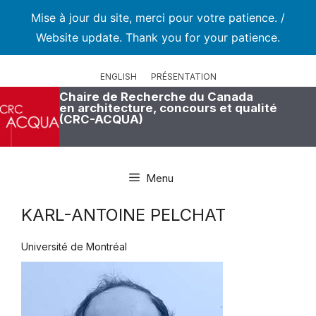
Mise à jour du site, merci pour votre patience. /
Website update. Thank you for your patience.
Aller
au
ENGLISH
PRÉSENTATION
contenu
Chaire de Recherche du Canada
en architecture, concours et qualité
(CRC-ACQUA)
Menu
KARL-ANTOINE PELCHAT
Université de Montréal