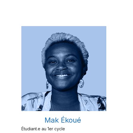
Mak Ékoué
Étudiant.e au 1er cycle