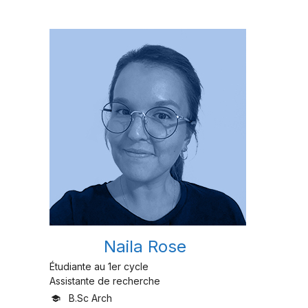
Naila Rose
Étudiante au 1er cycle
Assistante de recherche
B.Sc Arch
school