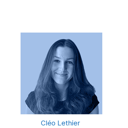
Cléo Lethier