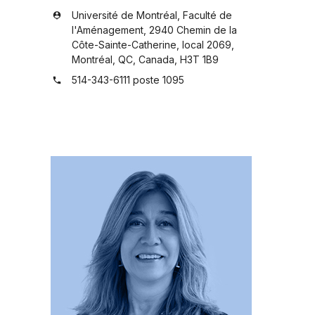
Université de Montréal, Faculté de
person_pin
l'Aménagement, 2940 Chemin de la
Côte-Sainte-Catherine, local 2069,
Montréal, QC, Canada, H3T 1B9
514-343-6111 poste 1095
phone