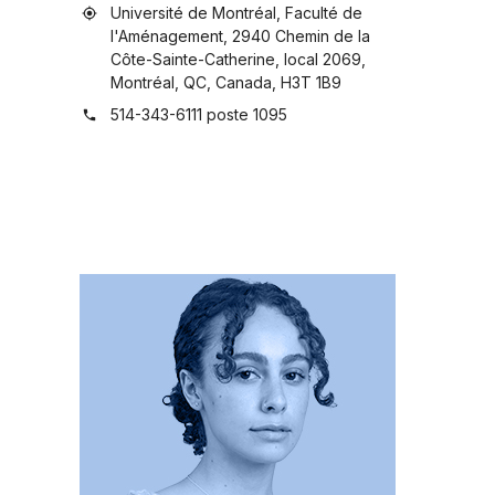
Université de Montréal, Faculté de
my_location
l'Aménagement, 2940 Chemin de la
Côte-Sainte-Catherine, local 2069,
Montréal, QC, Canada, H3T 1B9
514-343-6111 poste 1095
phone