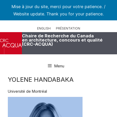
Mise à jour du site, merci pour votre patience. /
Website update. Thank you for your patience.
Aller
au
ENGLISH
PRÉSENTATION
contenu
Chaire de Recherche du Canada
en architecture, concours et qualité
(CRC-ACQUA)
Menu
YOLENE HANDABAKA
Université de Montréal