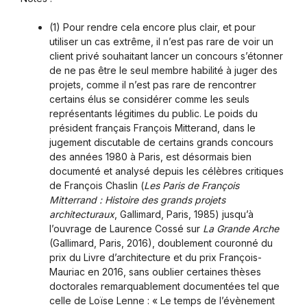
(1) Pour rendre cela encore plus clair, et pour
utiliser un cas extrême, il n’est pas rare de voir un
client privé souhaitant lancer un concours s’étonner
de ne pas être le seul membre habilité à juger des
projets, comme il n’est pas rare de rencontrer
certains élus se considérer comme les seuls
représentants légitimes du public. Le poids du
président français François Mitterand, dans le
jugement discutable de certains grands concours
des années 1980 à Paris, est désormais bien
documenté et analysé depuis les célèbres critiques
de François Chaslin (
Les Paris de François
Mitterrand : Histoire des grands projets
architecturaux
, Gallimard, Paris, 1985) jusqu’à
l’ouvrage de Laurence Cossé sur
La Grande Arche
(Gallimard, Paris, 2016), doublement couronné du
prix du Livre d’architecture et du prix François-
Mauriac en 2016, sans oublier certaines thèses
doctorales remarquablement documentées tel que
celle de Loïse Lenne : « Le temps de l’évènement