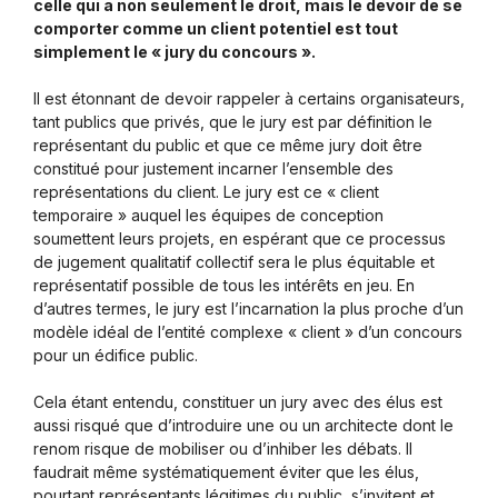
celle qui a non seulement le droit, mais le devoir de se
comporter comme un client potentiel est tout
simplement le « jury du concours ».
Il est étonnant de devoir rappeler à certains organisateurs,
tant publics que privés, que le jury est par définition le
représentant du public et que ce même jury doit être
constitué pour justement incarner l’ensemble des
représentations du client. Le jury est ce « client
temporaire » auquel les équipes de conception
soumettent leurs projets, en espérant que ce processus
de jugement qualitatif collectif sera le plus équitable et
représentatif possible de tous les intérêts en jeu. En
d’autres termes, le jury est l’incarnation la plus proche d’un
modèle idéal de l’entité complexe « client » d’un concours
pour un édifice public.
Cela étant entendu, constituer un jury avec des élus est
aussi risqué que d’introduire une ou un architecte dont le
renom risque de mobiliser ou d’inhiber les débats. Il
faudrait même systématiquement éviter que les élus,
pourtant représentants légitimes du public, s’invitent et