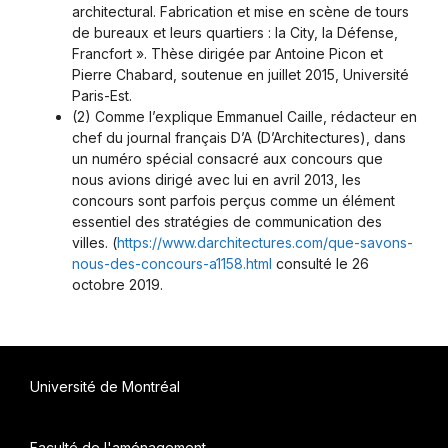
architectural. Fabrication et mise en scène de tours
de bureaux et leurs quartiers : la City, la Défense,
Francfort ». Thèse dirigée par Antoine Picon et
Pierre Chabard, soutenue en juillet 2015, Université
Paris-Est.
(2) Comme l’explique Emmanuel Caille, rédacteur en
chef du journal français D’A (D’Architectures), dans
un numéro spécial consacré aux concours que
nous avions dirigé avec lui en avril 2013, les
concours sont parfois perçus comme un élément
essentiel des stratégies de communication des
villes. (
https://www.darchitectures.com/que-savons-
nous-des-concours-a1158.html
consulté le 26
octobre 2019.
Université de Montréal
Faculté de l'aménagement