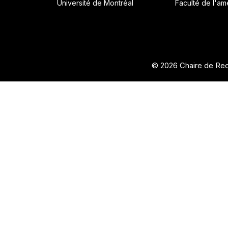
Université de Montréal
Faculté de l'a
© 2026 Chaire de Rec