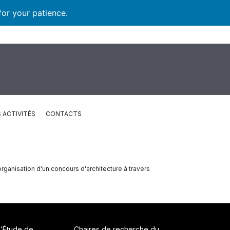
for your patience.
 ACTIVITÉS
CONTACTS
organisation d'un concours d'architecture à travers
d’Étude de
Chaires de recherche du