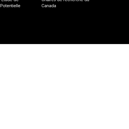
 Potentielle
Canada
ruit avec