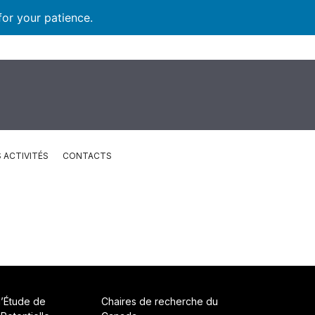
for your patience.
 ACTIVITÉS
CONTACTS
d’Étude de
Chaires de recherche du