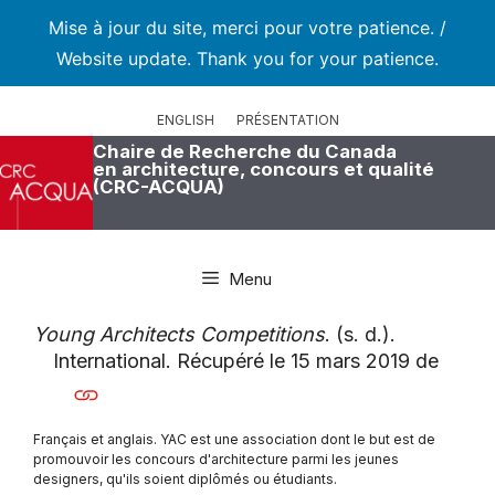
Mise à jour du site, merci pour votre patience. /
Website update. Thank you for your patience.
Aller
au
ENGLISH
PRÉSENTATION
contenu
Chaire de Recherche du Canada
en architecture, concours et qualité
(CRC-ACQUA)
Menu
Young Architects Competitions
. (s. d.).
International. Récupéré le 15 mars 2019 de
Français et anglais. YAC est une association dont le but est de
promouvoir les concours d'architecture parmi les jeunes
designers, qu'ils soient diplômés ou étudiants.