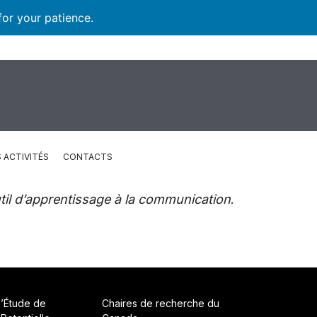
for your patience.
 ACTIVITÉS
CONTACTS
util d’apprentissage à la communication
.
d’Étude de
Chaires de recherche du