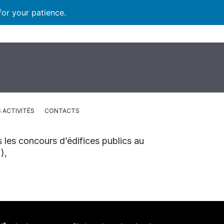
for your patience.
 ACTIVITÉS
CONTACTS
 les concours d’édifices publics au
),