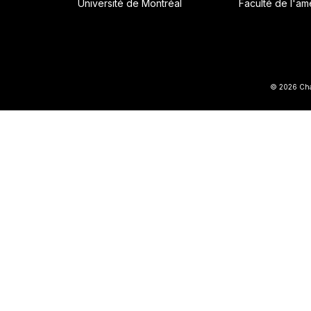
Université de Montréal
Faculté de l'a
© 2026 Chai