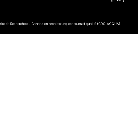
• Const
re de Recherche du Canada en architecture, concours et qualité (CRC-ACQUA)