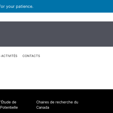
for your patience.
 ACTIVITÉS
CONTACTS
d’Étude de
Chaires de recherche du
 Potentielle
Canada