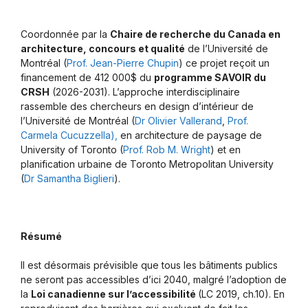
Coordonnée par la
Chaire de recherche du Canada en
architecture, concours et qualité
de l’Université de
Montréal (
Prof. Jean-Pierre Chupin
) ce projet reçoit un
financement de 412 000$ du
programme SAVOIR du
CRSH
(2026-2031). L’approche interdisciplinaire
rassemble des chercheurs en design d’intérieur de
l’Université de Montréal (
Dr Olivier Vallerand
,
Prof.
Carmela Cucuzzella),
en architecture de paysage de
University of Toronto (
Prof. Rob M. Wright
) et en
planification urbaine de Toronto Metropolitan University
(
Dr Samantha Biglieri
).
Résumé
Il est désormais prévisible que tous les bâtiments publics
ne seront pas accessibles d’ici 2040, malgré l’adoption de
la
Loi canadienne sur l’accessibilité
(LC 2019, ch.10). En