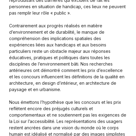
reproduisant des barrières qui excluent de fait les
personnes en situation de handicap, ces lieux ne peuvent
pas remplir leur rôle « public ».
Contrairement aux progrès réalisés en matière
d’environnement et de durabilité, le manque de
compréhension des implications spatiales des
expériences liées aux handicaps et aux besoins
particuliers reste un obstacle majeur aux réponses
éducatives, pratiques et politiques dans toutes les
disciplines de l’environnement bâti. Nos recherches
antérieures ont démontré comment les prix d’excellence
et les concours influencent les définitions de la qualité en
architecture, en design d’intérieur, en architecture de
paysage et en urbanisme.
Nous émettons l’hypothèse que les concours et les prix
reflètent encore des préjugés culturels et
comportementaux et ne soutiennent pas les exigences de
la Loi sur l’accessibilité. Les représentations des usagers
restent ancrées dans une vision du monde où le corps
humain est idéalisé et normalisé par des images simplistes