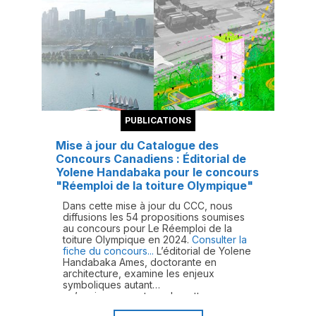
PUBLICATIONS
Mise à jour du Catalogue des
Concours Canadiens : Éditorial de
Yolene Handabaka pour le concours
"Réemploi de la toiture Olympique"
Dans cette mise à jour du CCC, nous
diffusions les 54 propositions soumises
au concours pour Le Réemploi de la
toiture Olympique en 2024.
Consulter la
fiche du concours...
L’éditorial de Yolene
Handabaka Ames, doctorante en
architecture, examine les enjeux
symboliques autant
qu’environnementaux de cette
opération à ciel ouvert sur un emblème