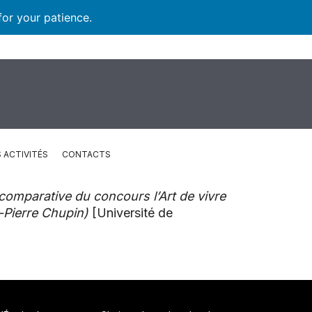
for your patience.
 ACTIVITÉS
CONTACTS
comparative du concours l’Art de vivre
n-Pierre Chupin)
[Université de