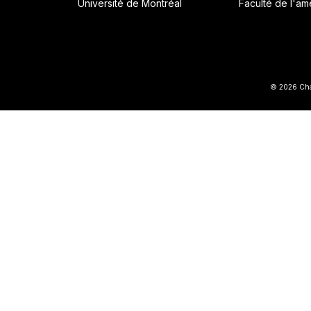
Université de Montréal
Faculté de l'a
© 2026 Chai