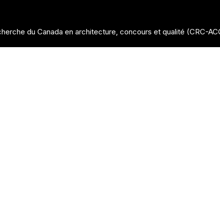
herche du Canada en architecture, concours et qualité (CRC-A