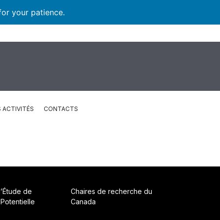
for your patience.
 ACTIVITÉS
CONTACTS
d’Étude de
Chaires de recherche du
 Potentielle
Canada