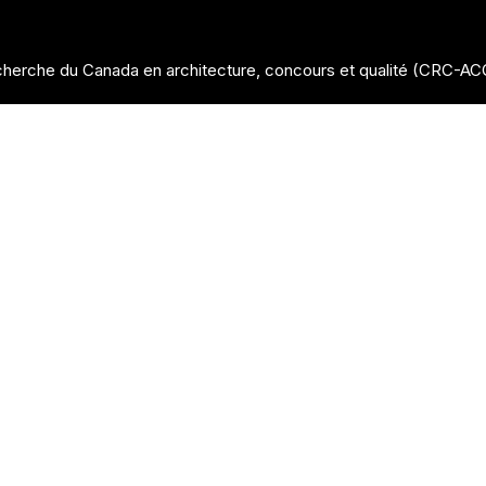
herche du Canada en architecture, concours et qualité (CRC-A