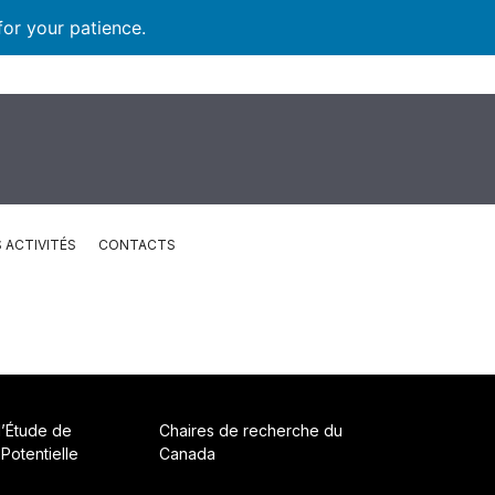
for your patience.
 ACTIVITÉS
CONTACTS
d’Étude de
Chaires de recherche du
 Potentielle
Canada