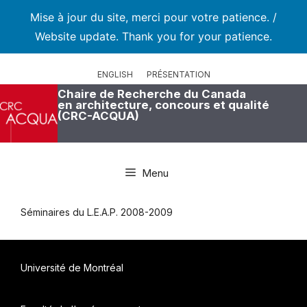
Mise à jour du site, merci pour votre patience. /
Website update. Thank you for your patience.
Aller
au
ENGLISH
PRÉSENTATION
contenu
Chaire de Recherche du Canada
en architecture, concours et qualité
(CRC-ACQUA)
Menu
Séminaires du L.E.A.P. 2008-2009
Université de Montréal