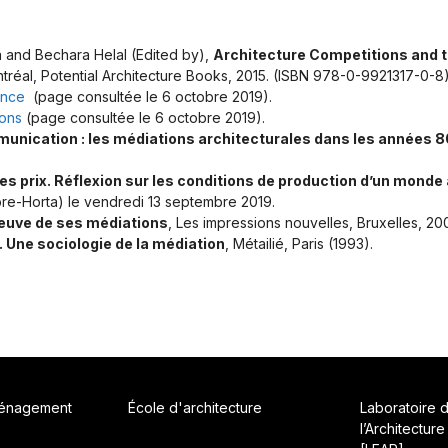
a and Bechara Helal (Edited by),
Architecture Competitions and th
tréal, Potential Architecture Books, 2015. (ISBN 978-0-9921317-0-8
ence
(page consultée le 6 octobre 2019).
ions
(page consultée le 6 octobre 2019).
unication : les médiations architecturales dans les années 8
es prix. Réflexion sur les conditions de production d’un monde 
bre-Horta) le vendredi 13 septembre 2019.
épreuve de ses médiations
, Les impressions nouvelles, Bruxelles, 20
 Une sociologie de la médiation
, Métailié, Paris (1993).
ménagement
École d'architecture
Laboratoire 
l’Architecture