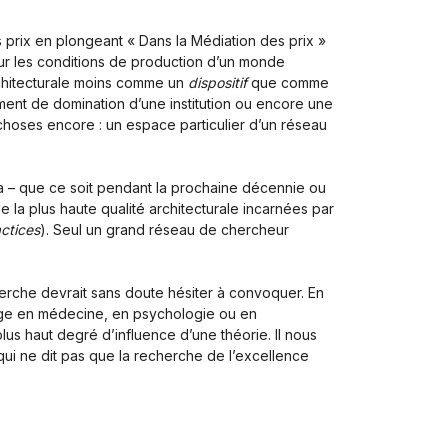
prix en plongeant « Dans la Médiation des prix »
sur les conditions de production d’un monde
architecturale moins comme un
dispositif
que comme
ument de domination d’une institution ou encore une
choses encore : un espace particulier d’un réseau
.
 – que ce soit pendant la prochaine décennie ou
la plus haute qualité architecturale incarnées par
ctices
). Seul un grand réseau de chercheur
erche devrait sans doute hésiter à convoquer. En
usage en médecine, en psychologie ou en
plus haut degré d’influence d’une théorie. Il nous
qui ne dit pas que la recherche de l’excellence