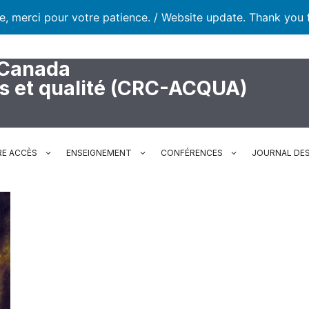
te, merci pour votre patience. / Website update. Thank you 
 Canada
rs et qualité (CRC-ACQUA)
RE ACCÈS
ENSEIGNEMENT
CONFÉRENCES
JOURNAL DES