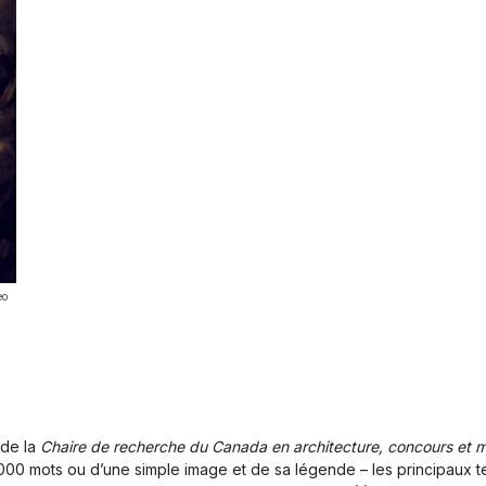
eo
 de la
Chaire de recherche du Canada en architecture, concours et 
1000 mots ou d’une simple image et de sa légende – les principaux 