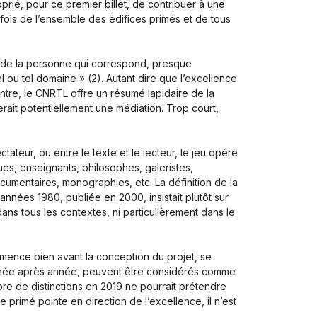
rié, pour ce premier billet, de contribuer à une
fois de l’ensemble des édifices primés et de tous
 de la personne qui correspond, presque
l ou tel domaine » (2). Autant dire que l’excellence
ontre, le CNRTL offre un résumé lapidaire de la
erait potentiellement une médiation. Trop court,
ctateur, ou entre le texte et le lecteur, le jeu opère
ues, enseignants, philosophes, galeristes,
cumentaires, monographies, etc. La définition de la
 années 1980, publiée en 2000, insistait plutôt sur
ans tous les contextes, ni particulièrement dans le
mence bien avant la conception du projet, se
, année après année, peuvent être considérés comme
bre de distinctions en 2019 ne pourrait prétendre
e primé pointe en direction de l’excellence, il n’est