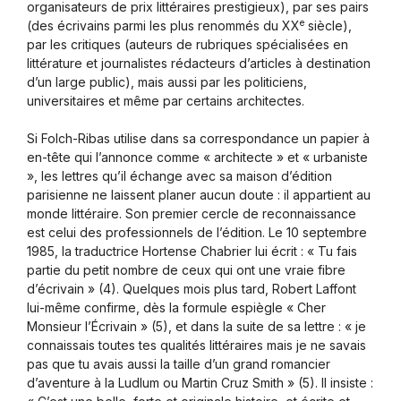
organisateurs de prix littéraires prestigieux), par ses pairs
e
(des écrivains parmi les plus renommés du XX
siècle),
par les critiques (auteurs de rubriques spécialisées en
littérature et journalistes rédacteurs d’articles à destination
d’un large public), mais aussi par les politiciens,
universitaires et même par certains architectes.
Si Folch-Ribas utilise dans sa correspondance un papier à
en-tête qui l’annonce comme « architecte » et « urbaniste
», les lettres qu’il échange avec sa maison d’édition
parisienne ne laissent planer aucun doute : il appartient au
monde littéraire. Son premier cercle de reconnaissance
est celui des professionnels de l’édition. Le 10 septembre
1985, la traductrice Hortense Chabrier lui écrit : « Tu fais
partie du petit nombre de ceux qui ont une vraie fibre
d’écrivain » (4). Quelques mois plus tard, Robert Laffont
lui-même confirme, dès la formule espiègle « Cher
Monsieur l’Écrivain » (5), et dans la suite de sa lettre : « je
connaissais toutes tes qualités littéraires mais je ne savais
pas que tu avais aussi la taille d’un grand romancier
d’aventure à la Ludlum ou Martin Cruz Smith » (5). Il insiste :