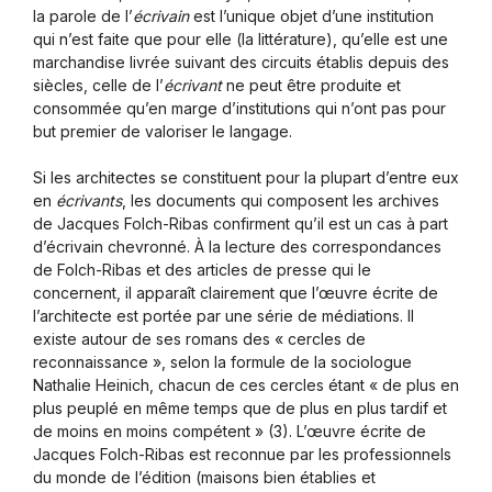
la parole de l’
écrivain
est l’unique objet d’une institution
qui n’est faite que pour elle (la littérature), qu’elle est une
marchandise livrée suivant des circuits établis depuis des
siècles, celle de l’
écrivant
ne peut être produite et
consommée qu’en marge d’institutions qui n’ont pas pour
but premier de valoriser le langage.
Si les architectes se constituent pour la plupart d’entre eux
en
écrivants
, les documents qui composent les archives
de Jacques Folch-Ribas confirment qu’il est un cas à part
d’écrivain chevronné. À la lecture des correspondances
de Folch-Ribas et des articles de presse qui le
concernent, il apparaît clairement que l’œuvre écrite de
l’architecte est portée par une série de médiations. Il
existe autour de ses romans des « cercles de
reconnaissance », selon la formule de la sociologue
Nathalie Heinich, chacun de ces cercles étant « de plus en
plus peuplé en même temps que de plus en plus tardif et
de moins en moins compétent » (3). L’œuvre écrite de
Jacques Folch-Ribas est reconnue par les professionnels
du monde de l’édition (maisons bien établies et