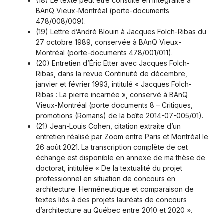
(18) Le texte peut être consulté en intégralité à
BAnQ Vieux-Montréal (porte-documents
478/008/009).
(19) Lettre d’André Blouin à Jacques Folch-Ribas du
27 octobre 1989, conservée à BAnQ Vieux-
Montréal (porte-documents 478/001/011).
(20) Entretien d’Éric Etter avec Jacques Folch-
Ribas, dans la revue Continuité de décembre,
janvier et février 1993, intitulé « Jacques Folch-
Ribas : La pierre incarnée », conservé à BAnQ
Vieux-Montréal (porte documents 8 – Critiques,
promotions (Romans) de la boîte 2014-07-005/01).
(21) Jean-Louis Cohen, citation extraite d’un
entretien réalisé par Zoom entre Paris et Montréal le
26 août 2021. La transcription complète de cet
échange est disponible en annexe de ma thèse de
doctorat, intitulée « De la textualité du projet
professionnel en situation de concours en
architecture. Herméneutique et comparaison de
textes liés à des projets lauréats de concours
d’architecture au Québec entre 2010 et 2020 ».