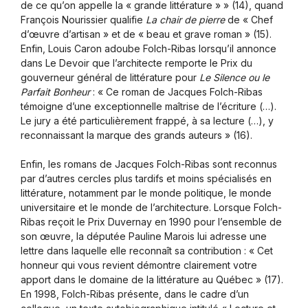
de ce qu’on appelle la « grande littérature » » (14), quand
François Nourissier qualifie
La chair de pierre
de « Chef
d’œuvre d’artisan » et de « beau et grave roman » (15).
Enfin, Louis Caron adoube Folch-Ribas lorsqu’il annonce
dans Le Devoir que l’architecte remporte le Prix du
gouverneur général de littérature pour
Le Silence ou le
Parfait Bonheur
: « Ce roman de Jacques Folch-Ribas
témoigne d’une exceptionnelle maîtrise de l’écriture (…).
Le jury a été particulièrement frappé, à sa lecture (…), y
reconnaissant la marque des grands auteurs » (16).
Enfin, les romans de Jacques Folch-Ribas sont reconnus
par d’autres cercles plus tardifs et moins spécialisés en
littérature, notamment par le monde politique, le monde
universitaire et le monde de l’architecture. Lorsque Folch-
Ribas reçoit le Prix Duvernay en 1990 pour l’ensemble de
son œuvre, la députée Pauline Marois lui adresse une
lettre dans laquelle elle reconnaît sa contribution : « Cet
honneur qui vous revient démontre clairement votre
apport dans le domaine de la littérature au Québec » (17).
En 1998, Folch-Ribas présente, dans le cadre d’un