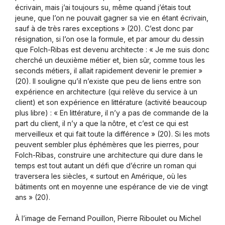
écrivain, mais j’ai toujours su, même quand j’étais tout
jeune, que l’on ne pouvait gagner sa vie en étant écrivain,
sauf à de très rares exceptions » (20). C’est donc par
résignation, si l’on ose la formule, et par amour du dessin
que Folch-Ribas est devenu architecte : « Je me suis donc
cherché un deuxième métier et, bien sûr, comme tous les
seconds métiers, il allait rapidement devenir le premier »
(20). Il souligne qu’il n’existe que peu de liens entre son
expérience en architecture (qui relève du service à un
client) et son expérience en littérature (activité beaucoup
plus libre) : « En littérature, il n’y a pas de commande de la
part du client, il n’y a que la nôtre, et c’est ce qui est
merveilleux et qui fait toute la différence » (20). Si les mots
peuvent sembler plus éphémères que les pierres, pour
Folch-Ribas, construire une architecture qui dure dans le
temps est tout autant un défi que d’écrire un roman qui
traversera les siècles, « surtout en Amérique, où les
bâtiments ont en moyenne une espérance de vie de vingt
ans » (20).
À l’image de Fernand Pouillon, Pierre Riboulet ou Michel