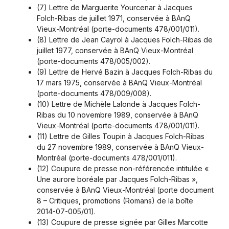
(7) Lettre de Marguerite Yourcenar à Jacques
Folch-Ribas de juillet 1971, conservée à BAnQ
Vieux-Montréal (porte-documents 478/001/011).
(8) Lettre de Jean Cayrol à Jacques Folch-Ribas de
juillet 1977, conservée à BAnQ Vieux-Montréal
(porte-documents 478/005/002).
(9) Lettre de Hervé Bazin à Jacques Folch-Ribas du
17 mars 1975, conservée à BAnQ Vieux-Montréal
(porte-documents 478/009/008).
(10) Lettre de Michèle Lalonde à Jacques Folch-
Ribas du 10 novembre 1989, conservée à BAnQ
Vieux-Montréal (porte-documents 478/001/011).
(11) Lettre de Gilles Toupin à Jacques Folch-Ribas
du 27 novembre 1989, conservée à BAnQ Vieux-
Montréal (porte-documents 478/001/011).
(12) Coupure de presse non-référencée intitulée «
Une aurore boréale par Jacques Folch-Ribas »,
conservée à BAnQ Vieux-Montréal (porte document
8 – Critiques, promotions (Romans) de la boîte
2014-07-005/01).
(13) Coupure de presse signée par Gilles Marcotte