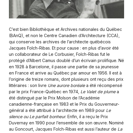
C’est bien Bibliothèque et Archives nationales du Québec
(BAnQ), et non le Centre Canadien d’Architecture (CCA),
qui conserve les archives de l’architecte québécois
Jacques Folch-Ribas. Et pour cause : en plus d’avoir été
un collaborateur de Le Corbusier, Folch-Ribas fut le
protégé d’Albert Camus doublé d’un écrivain prolifique. Né
en 1928 à Barcelone, il passe une partie de sa jeunesse
en France et arrive au Québec par amour en 1956. Il est à
l’origine de treize romans, dont plusieurs ont reçu des prix
littéraires : son livre
Une aurore boréale
a été récompensé
par le prix France-Québec en 1974,
Le Valet de plume
a
été distingué par le Prix Molson de l’Académie
canadienne-française en 1983 et le Prix du Gouverneur-
général a été attribué à l’architecte en 1989 pour
Le
silence ou Le parfait bonheur
. Enfin, il a reçu le Prix
Duvernay en 1990 pour l’ensemble de son œuvre. Nominé
au Goncourt, Jacques Folch-Ribas est aussi l’auteur de
La