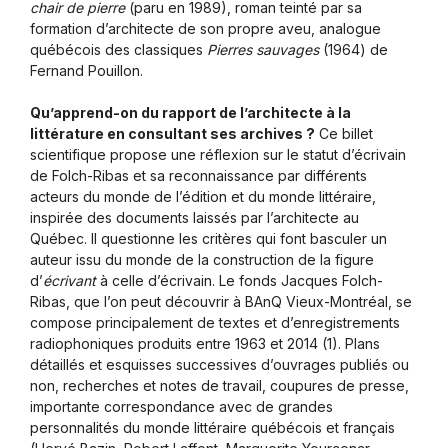
chair de pierre
(paru en 1989), roman teinté par sa
formation d’architecte de son propre aveu, analogue
québécois des classiques
Pierres sauvages
(1964) de
Fernand Pouillon.
Qu’apprend-on du rapport de l’architecte à la
littérature en consultant ses archives ?
Ce billet
scientifique propose une réflexion sur le statut d’écrivain
de Folch-Ribas et sa reconnaissance par différents
acteurs du monde de l’édition et du monde littéraire,
inspirée des documents laissés par l’architecte au
Québec. Il questionne les critères qui font basculer un
auteur issu du monde de la construction de la figure
d’
écrivant
à celle d’écrivain. Le fonds Jacques Folch-
Ribas, que l’on peut découvrir à BAnQ Vieux-Montréal, se
compose principalement de textes et d’enregistrements
radiophoniques produits entre 1963 et 2014 (1). Plans
détaillés et esquisses successives d’ouvrages publiés ou
non, recherches et notes de travail, coupures de presse,
importante correspondance avec de grandes
personnalités du monde littéraire québécois et français