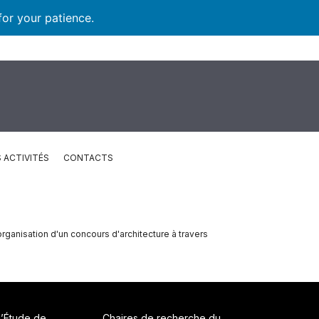
for your patience.
 ACTIVITÉS
CONTACTS
organisation d'un concours d'architecture à travers
d’Étude de
Chaires de recherche du