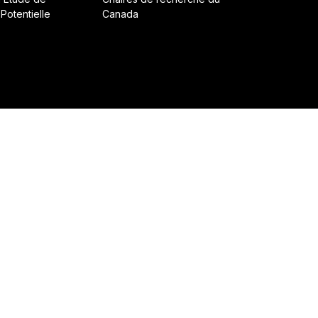
 Potentielle
Canada
ruit avec