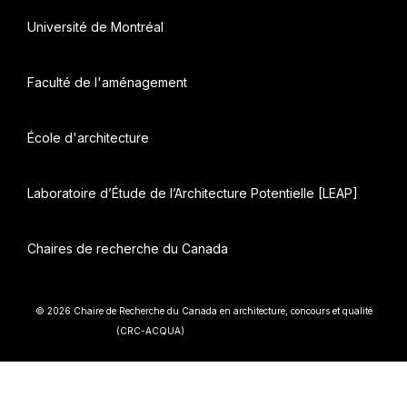
Université de Montréal
Faculté de l'aménagement
École d'architecture
Laboratoire d’Étude de l’Architecture Potentielle [LEAP]
Chaires de recherche du Canada
© 2026 Chaire de Recherche du Canada en architecture, concours et qualité
• Construit avec
(CRC-ACQUA)