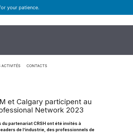
for your patience.
 ACTIVITÉS
CONTACTS
 et Calgary participent au
Professional Network 2023
 du partenariat CRSH ont été invités à
leaders de l’industrie, des professionnels de