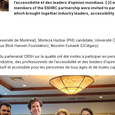
l’accessibilité et des leaders d’opinion mondiaux. {:}{
members of the SSHRC partnership were invited to pa
which brought together industry leaders, accessibility 
Université de Montréal), Morteza Hazbei (PhD candidate, Universit
ua (Rick Hansen Foundation), Nooshin Esmaeili (UCalgary).
du partenariat CRSH sur la qualité ont été invités à participer en 
ndustrie, des professionnels de l’accessibilité et des leaders d’opi
usif et accessible pour les personnes de tous âges et de toutes ca