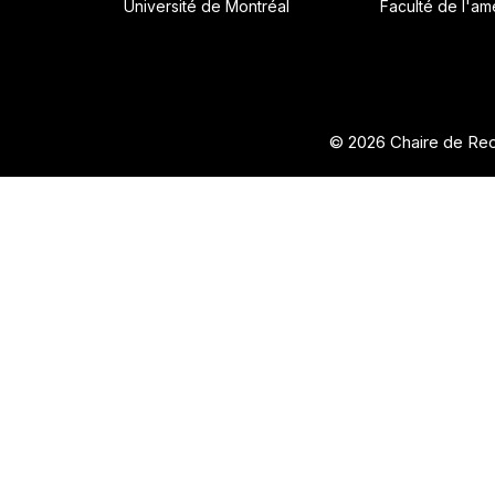
Université de Montréal
Faculté de l'a
© 2026 Chaire de Rec