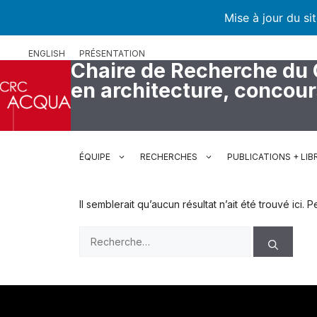
Mise à jour du si
Aller
ENGLISH
PRÉSENTATION
au
Chaire de Recherche du
contenu
en architecture, concou
ÉQUIPE
RECHERCHES
PUBLICATIONS + LIB
Il semblerait qu’aucun résultat n’ait été trouvé ici
Rechercher :