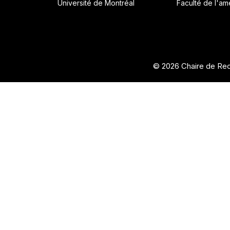
Université de Montréal
Faculté de l'a
© 2026 Chaire de Rec