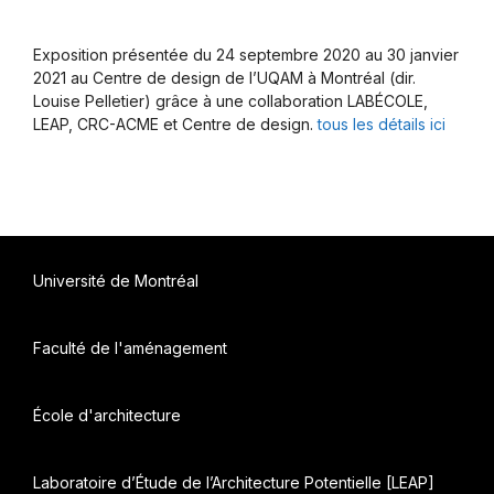
Exposition présentée du 24 septembre 2020 au 30 janvier
2021 au Centre de design de l’UQAM à Montréal (dir.
Louise Pelletier) grâce à une collaboration LABÉCOLE,
LEAP, CRC-ACME et Centre de design.
tous les détails ici
Université de Montréal
Faculté de l'aménagement
École d'architecture
Laboratoire d’Étude de l’Architecture Potentielle [LEAP]