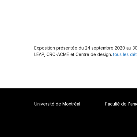
Exposition présentée du 24 septembre 2020 au 30 j
LEAP, CRC-ACME et Centre de design.
tous les déta
Université de Montréal
Faculté de l'a