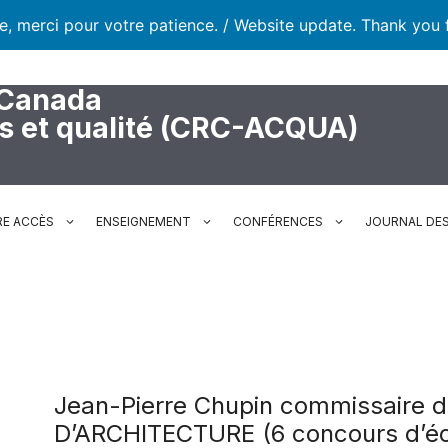
te, merci pour votre patience. / Website update. Thank you 
 Canada
rs et qualité (CRC-ACQUA)
RE ACCÈS
ENSEIGNEMENT
CONFÉRENCES
JOURNAL DES
Jean-Pierre Chupin commissaire d
D’ARCHITECTURE (6 concours d’éc