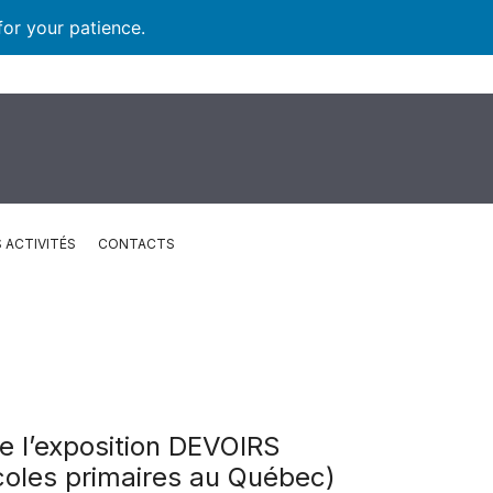
for your patience.
 ACTIVITÉS
CONTACTS
e l’exposition DEVOIRS
oles primaires au Québec)