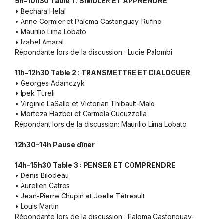
9h-10h30 Table 1 : SIMULER ET APPRENDRE
• Bechara Helal
• Anne Cormier et Paloma Castonguay-Rufino
• Maurilio Lima Lobato
• Izabel Amaral
Répondante lors de la discussion : Lucie Palombi
11h-12h30 Table 2 : TRANSMETTRE ET DIALOGUER
• Georges Adamczyk
• Ipek Tureli
• Virginie LaSalle et Victorian Thibault-Malo
• Morteza Hazbei et Carmela Cucuzzella
Répondant lors de la discussion: Maurilio Lima Lobato
12h30-14h Pause dîner
14h-15h30 Table 3 : PENSER ET COMPRENDRE
• Denis Bilodeau
• Aurelien Catros
• Jean-Pierre Chupin et Joelle Tétreault
• Louis Martin
Répondante lors de la discussion : Paloma Castonguay-