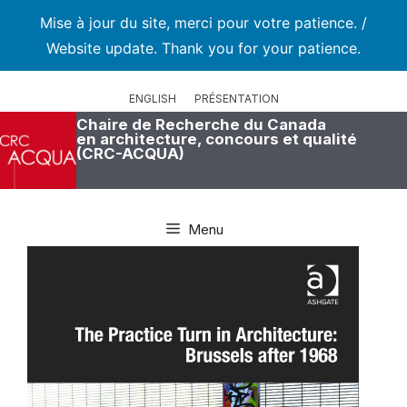
Mise à jour du site, merci pour votre patience. /
Website update. Thank you for your patience.
Aller
au
ENGLISH
PRÉSENTATION
contenu
Chaire de Recherche du Canada
en architecture, concours et qualité
(CRC-ACQUA)
Menu