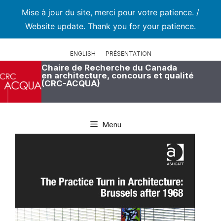
Mise à jour du site, merci pour votre patience. /
Website update. Thank you for your patience.
Aller
au
ENGLISH
PRÉSENTATION
contenu
Chaire de Recherche du Canada
en architecture, concours et qualité
(CRC-ACQUA)
Menu