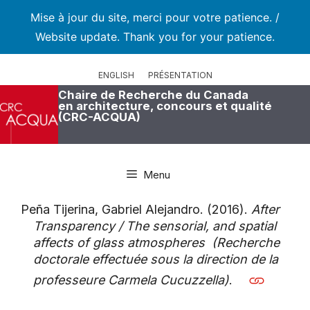
Mise à jour du site, merci pour votre patience. /
Website update. Thank you for your patience.
Aller
au
ENGLISH
PRÉSENTATION
contenu
Chaire de Recherche du Canada
en architecture, concours et qualité
(CRC-ACQUA)
Menu
Peña Tijerina, Gabriel Alejandro. (2016).
After
Transparency / The sensorial, and spatial
affects of glass atmospheres (Recherche
doctorale effectuée sous la direction de la
professeure Carmela Cucuzzella)
.