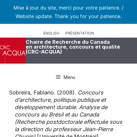
Mise à jour du site, merci pour votre patience. /
Website update. Thank you for your patience.
Aller
au
ENGLISH
PRÉSENTATION
contenu
Chaire de Recherche du Canada
en architecture, concours et qualité
(CRC-ACQUA)
Menu
Sobreira, Fabiano. (2008).
Concours
d’architecture, politique publique et
développement durable. Analyse de
concours au Brésil et au Canada
(Recherche postdoctorale effectuée sous
la direction du professeur Jean-Pierre
Chupin)
[Université de Montréal].