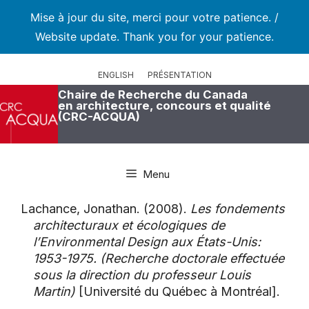
Mise à jour du site, merci pour votre patience. /
Website update. Thank you for your patience.
Aller
au
ENGLISH
PRÉSENTATION
contenu
Chaire de Recherche du Canada
en architecture, concours et qualité
(CRC-ACQUA)
Menu
Lachance, Jonathan. (2008).
Les fondements
architecturaux et écologiques de
l’Environmental Design aux États-Unis:
1953-1975. (Recherche doctorale effectuée
sous la direction du professeur Louis
Martin)
[Université du Québec à Montréal].