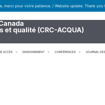
te, merci pour votre patience. / Website update. Thank you 
 Canada
rs et qualité (CRC-ACQUA)
RE ACCÈS
ENSEIGNEMENT
CONFÉRENCES
JOURNAL DES