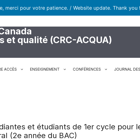
te, merci pour votre patience. / Website update. Thank you 
 Canada
rs et qualité (CRC-ACQUA)
RE ACCÈS
ENSEIGNEMENT
CONFÉRENCES
JOURNAL DES
iantes et étudiants de 1er cycle pour l
ural (2e année du BAC)