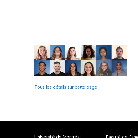
Tous les détails sur cette page
Université de Montréal
Faculté de l'a