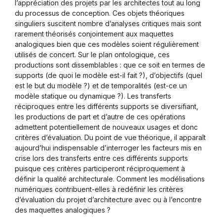
l’appréciation des projets par les architectes tout au long
du processus de conception. Ces objets théoriques
singuliers suscitent nombre d’analyses critiques mais sont
rarement théorisés conjointement aux maquettes
analogiques bien que ces modèles soient régulièrement
utilisés de concert. Sur le plan ontologique, ces
productions sont dissemblables : que ce soit en termes de
supports (de quoi le modèle est-il fait ?), d’objectifs (quel
est le but du modèle ?) et de temporalités (est-ce un
modèle statique ou dynamique ?). Les transferts
réciproques entre les différents supports se diversifiant,
les productions de part et d’autre de ces opérations
admettent potentiellement de nouveaux usages et donc
critères d’évaluation. Du point de vue théorique, il apparaît
aujourd’hui indispensable d’interroger les facteurs mis en
crise lors des transferts entre ces différents supports
puisque ces critères participeront réciproquement à
définir la qualité architecturale. Comment les modélisations
numériques contribuent-elles à redéfinir les critères
d’évaluation du projet d’architecture avec ou à l’encontre
des maquettes analogiques ?