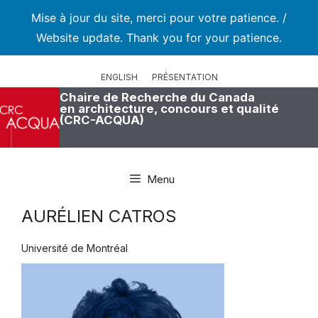
Mise à jour du site, merci pour votre patience. /
Website update. Thank you for your patience.
Aller
au
ENGLISH
PRÉSENTATION
contenu
Chaire de Recherche du Canada
en architecture, concours et qualité
(CRC-ACQUA)
Menu
AURÉLIEN CATROS
Université de Montréal