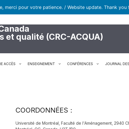
te, merci pour votre patience. / Website update. Thank you 
 Canada
rs et qualité (CRC-ACQUA)
RE ACCÈS
ENSEIGNEMENT
CONFÉRENCES
JOURNAL DES
COORDONNÉES :
Université de Montréal, Faculté de l'Aménagement, 2940 Ch