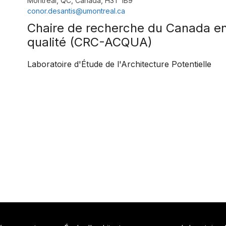
Montréal, QC, Canada, H3T 1B9
conor.desantis@umontreal.ca
Chaire de recherche du Canada en
qualité (CRC-ACQUA)
Laboratoire d'Étude de l'Architecture Potentielle