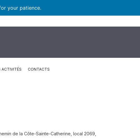
for your patience.
 ACTIVITÉS
CONTACTS
emin de la Côte-Sainte-Catherine, local 2069,