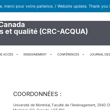
te, merci pour votre patience. / Website update. Thank you 
 Canada
rs et qualité (CRC-ACQUA)
RE ACCÈS
ENSEIGNEMENT
CONFÉRENCES
JOURNAL DES
COORDONNÉES :
Université de Montréal, Faculté de l'Aménagement, 2940 Ch