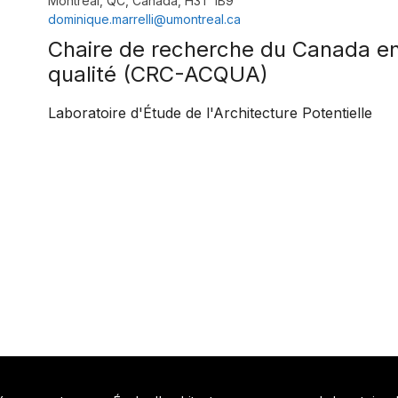
Montréal, QC, Canada, H3T 1B9
dominique.marrelli@umontreal.ca
Chaire de recherche du Canada en
qualité (CRC-ACQUA)
Laboratoire d'Étude de l'Architecture Potentielle