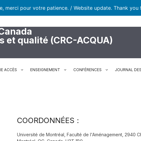
te, merci pour votre patience. / Website update. Thank you 
 Canada
rs et qualité (CRC-ACQUA)
RE ACCÈS
ENSEIGNEMENT
CONFÉRENCES
JOURNAL DES
COORDONNÉES :
Université de Montréal, Faculté de l'Aménagement, 2940 Ch