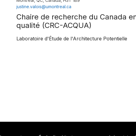
Montréal, QC, Canada, H3T 1B9
justine.valois@umontreal.ca
Chaire de recherche du Canada en
qualité (CRC-ACQUA)
Laboratoire d'Étude de l'Architecture Potentielle