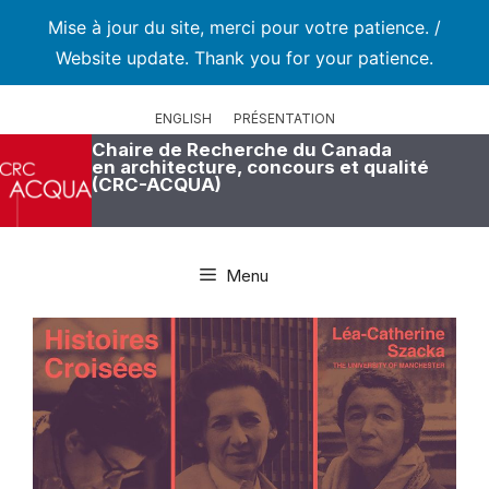
Mise à jour du site, merci pour votre patience. /
Website update. Thank you for your patience.
Aller
au
ENGLISH
PRÉSENTATION
contenu
Chaire de Recherche du Canada
en architecture, concours et qualité
(CRC-ACQUA)
Menu