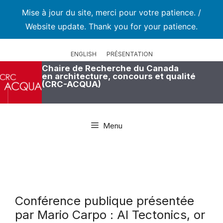
Mise à jour du site, merci pour votre patience. /
Website update. Thank you for your patience.
Aller
au
ENGLISH
PRÉSENTATION
contenu
Chaire de Recherche du Canada
en architecture, concours et qualité
(CRC-ACQUA)
Menu
Conférence publique présentée
par Mario Carpo : AI Tectonics, or