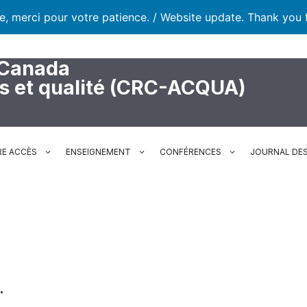
te, merci pour votre patience. / Website update. Thank you 
 Canada
rs et qualité (CRC-ACQUA)
RE ACCÈS
ENSEIGNEMENT
CONFÉRENCES
JOURNAL DES
…