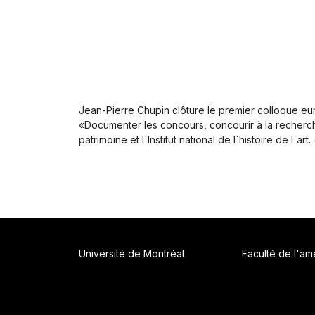
Jean-Pierre Chupin clôture le premier colloque eur
«Documenter les concours, concourir à la recherche
patrimoine et l`Institut national de l`histoire de l`a
Université de Montréal
Faculté de l'a