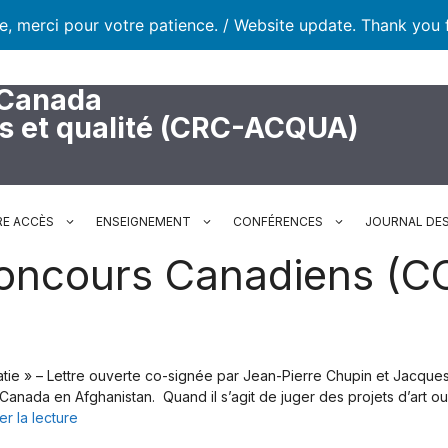
te, merci pour votre patience. / Website update. Thank you 
 Canada
rs et qualité (CRC-ACQUA)
RE ACCÈS
ENSEIGNEMENT
CONFÉRENCES
JOURNAL DES
oncours Canadiens (C
tie » – Lettre ouverte co-signée par Jean-Pierre Chupin et Jacques
nada en Afghanistan. Quand il s’agit de juger des projets d’art ou
er la lecture