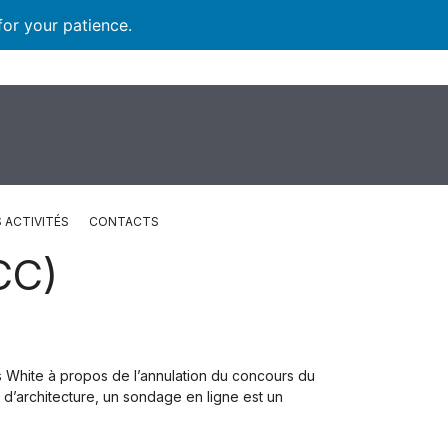
for your patience.
 ACTIVITÉS
CONTACTS
CC)
 White à propos de l’annulation du concours du
 d’architecture, un sondage en ligne est un