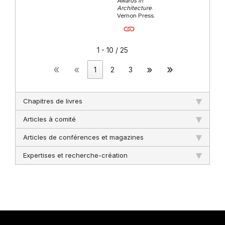
Awards in
Architecture
.
Vernon Press.
1 - 10 / 25
«
»
«
»
1
2
3
Chapitres de livres
Articles à comité
Articles de conférences et magazines
Expertises et recherche-création