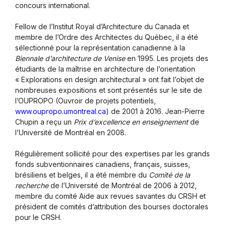
concours international.
Fellow de l’Institut Royal d’Architecture du Canada et
membre de l’Ordre des Architectes du Québec, il a été
sélectionné pour la représentation canadienne à la
Biennale d’architecture de Venise
en 1995. Les projets des
étudiants de la maîtrise en architecture de l’orientation
« Explorations en design architectural » ont fait l’objet de
nombreuses expositions et sont présentés sur le site de
l’OUPROPO (Ouvroir de projets potentiels,
www.oupropo.umontreal.ca
) de 2001 à 2016. Jean-Pierre
Chupin a reçu un
Prix d’excellence en enseignement
de
l’Université de Montréal en 2008.
Régulièrement sollicité pour des expertises par les grands
fonds subventionnaires canadiens, français, suisses,
brésiliens et belges, il a été membre du
Comité de la
recherche
de l’Université de Montréal de 2006 à 2012,
membre du comité Aide aux revues savantes du CRSH et
président de comités d’attribution des bourses doctorales
pour le CRSH.