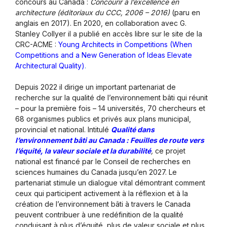
concours au Canada :
Concourir à l’excellence en
architecture (éditoriaux du CCC, 2006 – 2016)
(paru en
anglais en 2017). En 2020, en collaboration avec G.
Stanley Collyer il a publié en accès libre sur le site de la
CRC-ACME :
Young Architects in Competitions (When
Competitions and a New Generation of Ideas Elevate
Architectural Quality)
.
Depuis 2022 il dirige un important partenariat de
recherche sur la qualité de l’environnement bâti qui réunit
– pour la première fois – 14 universités, 70 chercheurs et
68 organismes publics et privés aux plans municipal,
provincial et national. Intitulé
Qualité dans
l’environnement bâti au Canada : Feuilles de route vers
l’équité, la valeur sociale et la durabilité
,
ce projet
national est financé par le Conseil de recherches en
sciences humaines du Canada jusqu’en 2027. Le
partenariat stimule un dialogue vital démontrant comment
ceux qui participent activement à la réflexion et à la
création de l’environnement bâti à travers le Canada
peuvent contribuer à une redéfinition de la qualité
conduisant à plus d’équité, plus de valeur sociale et plus