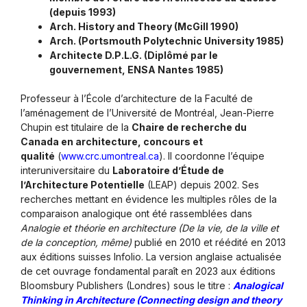
(depuis 1993)
Arch. History and Theory (McGill 1990)
Arch. (Portsmouth Polytechnic University 1985)
Architecte D.P.L.G. (Diplômé par le
gouvernement, ENSA Nantes 1985)
Professeur à l’École d’architecture de la Faculté de
l’aménagement de l’Université de Montréal, Jean-Pierre
Chupin est titulaire de la
Chaire de recherche du
Canada en architecture, concours et
qualité
(
www.crc.umontreal.ca
). Il coordonne l’équipe
interuniversitaire du
Laboratoire d’Étude de
l’Architecture Potentielle
(LEAP) depuis 2002. Ses
recherches mettant en évidence les multiples rôles de la
comparaison analogique ont été rassemblées dans
Analogie et théorie en architecture (De la vie, de la ville et
de la conception, même)
publié en 2010 et réédité en 2013
aux éditions suisses Infolio. La version anglaise actualisée
de cet ouvrage fondamental paraît en 2023 aux éditions
Bloomsbury Publishers (Londres) sous le titre :
Analogical
Thinking in Architecture (Connecting design and theory