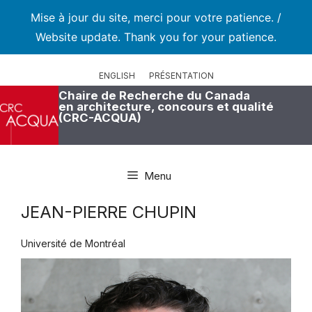
Mise à jour du site, merci pour votre patience. /
Website update. Thank you for your patience.
Aller
au
ENGLISH
PRÉSENTATION
contenu
Chaire de Recherche du Canada
en architecture, concours et qualité
(CRC-ACQUA)
Menu
JEAN-PIERRE CHUPIN
Université de Montréal