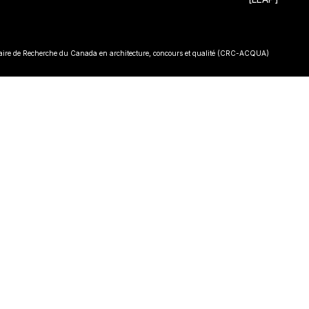
• Const
re de Recherche du Canada en architecture, concours et qualité (CRC-ACQUA)