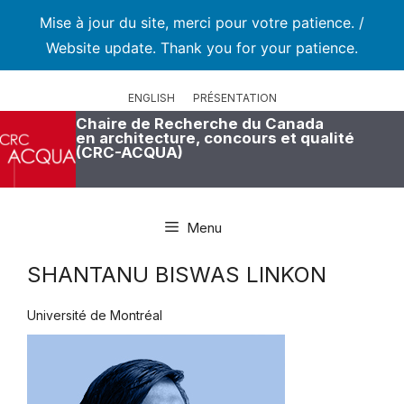
Mise à jour du site, merci pour votre patience. /
Website update. Thank you for your patience.
Aller
au
ENGLISH
PRÉSENTATION
contenu
Chaire de Recherche du Canada
en architecture, concours et qualité
(CRC-ACQUA)
Menu
SHANTANU BISWAS LINKON
Université de Montréal