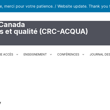
te, merci pour votre patience. / Website update. Thank you 
 Canada
rs et qualité (CRC-ACQUA)
RE ACCÈS
ENSEIGNEMENT
CONFÉRENCES
JOURNAL DES
y