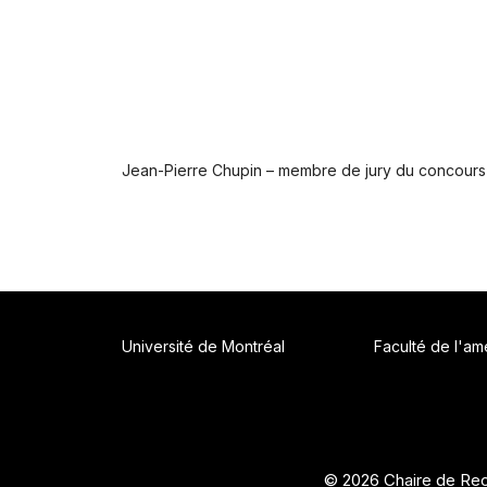
Jean-Pierre Chupin – membre de jury du concours p
Université de Montréal
Faculté de l'a
© 2026 Chaire de Rec