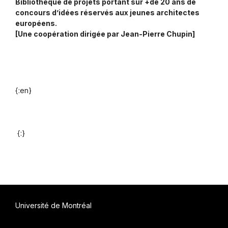
Bibliothèque de projets portant sur +de 20 ans de
concours d’idées réservés aux jeunes architectes
européens.
[Une coopération dirigée par Jean-Pierre Chupin]
{:en}
{:}
Université de Montréal