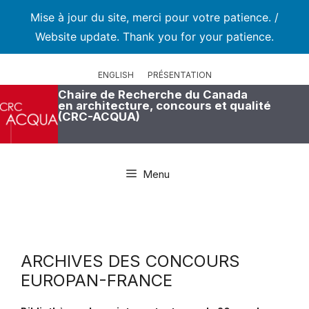
Mise à jour du site, merci pour votre patience. /
Website update. Thank you for your patience.
Aller
au
ENGLISH
PRÉSENTATION
contenu
Chaire de Recherche du Canada
en architecture, concours et qualité
(CRC-ACQUA)
Menu
ARCHIVES DES CONCOURS
EUROPAN-FRANCE